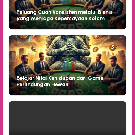
Peluang Cuan Konsisten melalui Bisnis
yang Menjaga Kepercayaan Kolom
Kepercayaan Usaha 10 Mei 2026
Belajar Nilai Kehidupan dari Game
Perlindungan Hewan