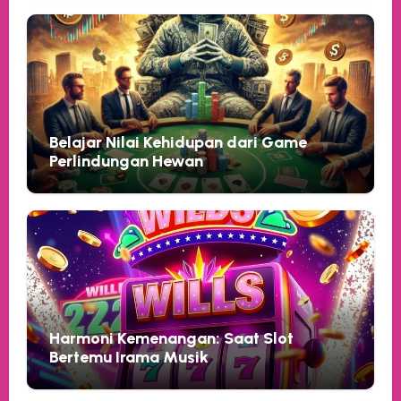
Belajar Nilai Kehidupan dari Game
Perlindungan Hewan
Harmoni Kemenangan: Saat Slot
Bertemu Irama Musik