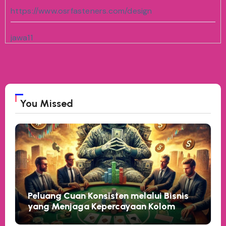
https://www.osrfasteners.com/design
jawa11
https://sunshineregionaaca.org/
https://dammam-cleaning.com/
You Missed
bento11
https://www.geocities.ws/cenat/joker11/
Peluang Cuan Konsisten melalui Bisnis
yang Menjaga Kepercayaan Kolom
Kepercayaan Usaha 10 Mei 2026