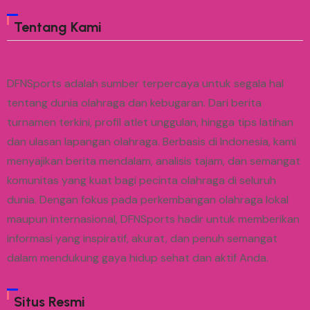
Tentang Kami
DFNSports adalah sumber terpercaya untuk segala hal
tentang dunia olahraga dan kebugaran. Dari berita
turnamen terkini, profil atlet unggulan, hingga tips latihan
dan ulasan lapangan olahraga. Berbasis di Indonesia, kami
menyajikan berita mendalam, analisis tajam, dan semangat
komunitas yang kuat bagi pecinta olahraga di seluruh
dunia. Dengan fokus pada perkembangan olahraga lokal
maupun internasional, DFNSports hadir untuk memberikan
informasi yang inspiratif, akurat, dan penuh semangat
dalam mendukung gaya hidup sehat dan aktif Anda.
Situs Resmi