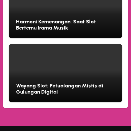
Harmoni Kemenangan: Saat Slot
Bertemu Irama Musik
Wayang Slot: Petualangan Mistis di
Gulungan Digital