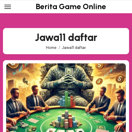
Skip
Berita Game Online
to
content
Jawa11 daftar
Home
Jawa11 daftar