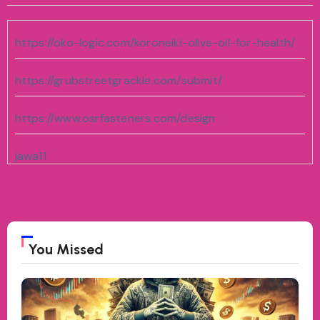
https://oko-logic.com/koroneiki-olive-oil-for-health/
https://grubstreetgrackle.com/submit/
https://www.osrfasteners.com/design
jawa11
https://sunshineregionaaca.org/
https://dammam-cleaning.com/
You Missed
bento11
https://www.geocities.ws/cenat/joker11/